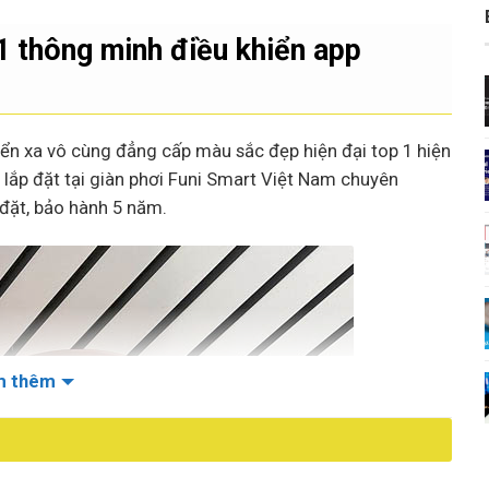
1 thông minh điều khiển app
ển xa vô cùng đẳng cấp màu sắc đẹp hiện đại top 1 hiện
ối lắp đặt tại giàn phơi Funi Smart Việt Nam chuyên
đặt, bảo hành 5 năm.
m thêm