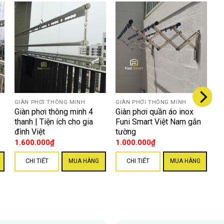
GIÀN PHƠI THÔNG MINH
GIÀN PHƠI THÔNG MINH
Giàn phơi thông minh 4
Giàn phơi quần áo inox
thanh | Tiện ích cho gia
Funi Smart Việt Nam gắn
đình Việt
tường
1.600.000
₫
1.000.000
₫
CHI TIẾT
MUA HÀNG
CHI TIẾT
MUA HÀNG