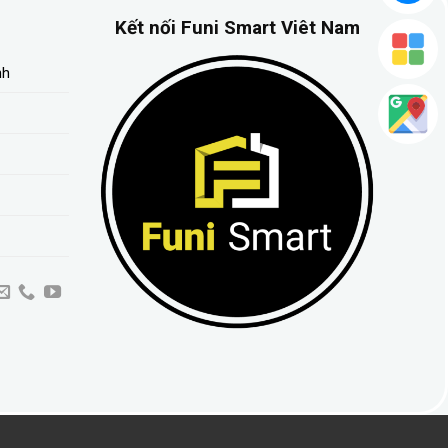
Kết nối Funi Smart Viêt Nam
nh