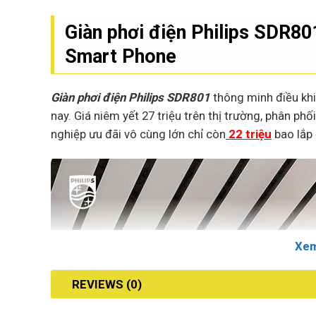
Giàn phơi điện Philips SDR80
Smart Phone
Giàn phơi điện Philips SDR801
thông minh điều khi
nay. Giá niêm yết 27 triệu trên thị trường, phân ph
nghiệp ưu đãi vô cùng lớn chỉ còn
22 triệu
bao lắp 
Xe
REVIEWS (0)