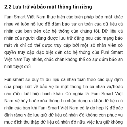
2.2 Lưu trữ và bảo mật thông tin riêng
Funi Smart Việt Nam thực hiện các biện pháp bảo mật khác
nhau và luôn nỗ lực để đảm bảo sự an toàn của dữ liệu cá
nhân của bạn trên các hệ thống của chúng tôi. Dữ liệu cá
nhân của người dùng được lưu trữ đằng sau các mạng bảo
mật và chỉ có thể được truy cập bởi một số nhân viên có
quyền truy cập đặc biệt đến các hệ thống của Funi Smart
Việt Nam Tuy nhiên, chắc chắn không thể có sự đảm bảo an
ninh tuyệt đối.
Funismart sẽ duy trì dữ liệu cá nhân tuân theo các quy định
của pháp luật về bảo vệ bí mật thông tin cá nhân và/hoặc
các điều luật hiện hành khác. Có nghĩa là, Funi Smart Việt
Nam sẽ hủy hoặc xóa thông tin nhận dạng ra khỏi dữ liệu cá
nhân của bạn khi Funi Smart Việt Nam có lý do hợp lý để xác
định rằng việc lưu giữ dữ liệu cá nhân đó không còn phục vụ
mục đích thu thập dữ liệu cá nhân đó nữa; việc lưu giữ không