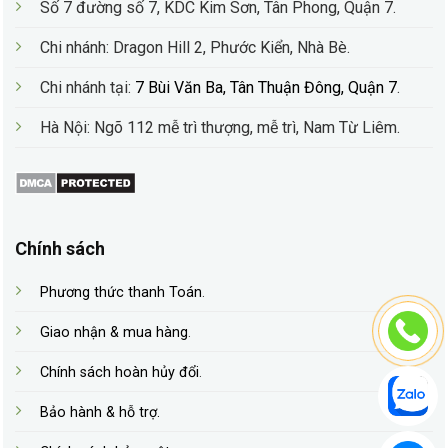
Số 7 đường số 7, KDC Kim Sơn, Tân Phong, Quận 7.
Chi nhánh: Dragon Hill 2, Phước Kiển, Nhà Bè
.
Chi nhánh tại:
7 Bùi Văn Ba, Tân Thuận Đông, Quận 7
.
Hà Nội: Ngõ 112 mễ trì thượng, mễ trì, Nam Từ Liêm.
Chính sách
Phương thức thanh Toán
.
Giao nhận & mua hàng
.
Chính sách hoàn hủy đổi
.
Bảo hành & hỗ trợ.