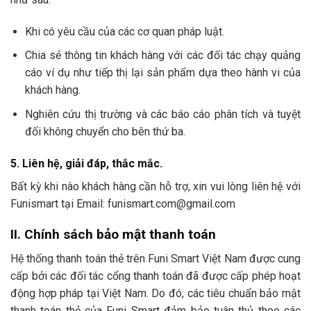
Khi có yêu cầu của các cơ quan pháp luật.
Chia sẻ thông tin khách hàng với các đối tác chạy quảng
cáo ví dụ như tiếp thị lại sản phẩm dựa theo hành vi của
khách hàng.
Nghiên cứu thị trường và các báo cáo phân tích và tuyệt
đối không chuyển cho bên thứ ba.
5. Liên hệ, giải đáp, thắc mắc.
Bất kỳ khi nào khách hàng cần hỗ trợ, xin vui lòng liên hệ với
Funismart tại Email: funismart.com@gmail.com
II. Chính sách bảo mật thanh toán
Hệ thống thanh toán thẻ trên Funi Smart Việt Nam được cung
cấp bởi các đối tác cổng thanh toán đã được cấp phép hoạt
động hợp pháp tại Việt Nam. Do đó, các tiêu chuẩn bảo mật
thanh toán thẻ của Funi Smart đảm bảo tuân thủ theo các