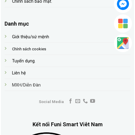
Chính sách bảo mật
.
Danh mục
Giới thiệu/sứ mệnh
Chính sách cookies
Tuyển dụng
.
Liên hệ
MXH/Diễn Đàn
Social Media
Kết nối Funi Smart Viêt Nam