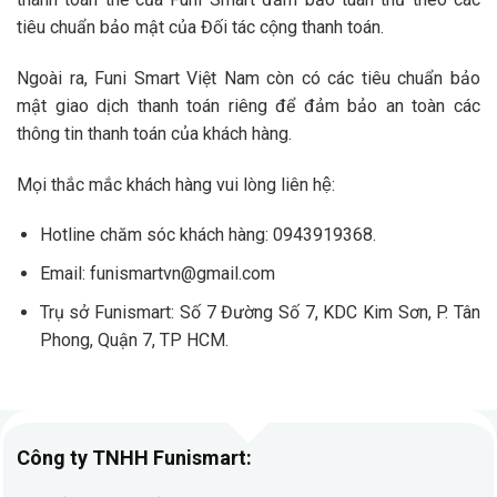
tiêu chuẩn bảo mật của Đối tác cộng thanh toán.
Ngoài ra, Funi Smart Việt Nam còn có các tiêu chuẩn bảo
mật giao dịch thanh toán riêng để đảm bảo an toàn các
thông tin thanh toán của khách hàng.
Mọi thắc mắc khách hàng vui lòng liên hệ:
Hotline chăm sóc khách hàng: 0943919368.
Email: funismartvn@gmail.com
Trụ sở Funismart:
Số 7 Đường Số 7, KDC Kim Sơn, P. Tân
Phong, Quận 7, TP HCM.
Công ty TNHH Funismart: