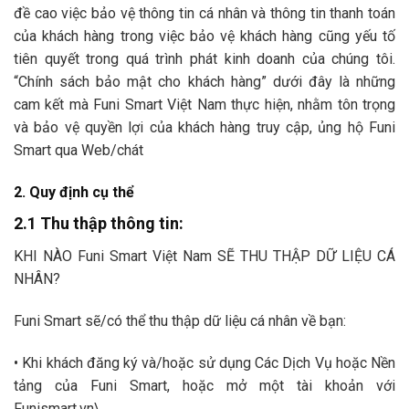
đề cao việc bảo vệ thông tin cá nhân và thông tin thanh toán
của khách hàng trong việc bảo vệ khách hàng cũng yếu tố
tiên quyết trong quá trình phát kinh doanh của chúng tôi.
“Chính sách bảo mật cho khách hàng” dưới đây là những
cam kết mà Funi Smart Việt Nam thực hiện, nhằm tôn trọng
và bảo vệ quyền lợi của khách hàng truy cập, ủng hộ Funi
Smart qua Web/chát
2. Quy định cụ thể
2.1 Thu thập thông tin:
KHI NÀO Funi Smart Việt Nam SẼ THU THẬP DỮ LIỆU CÁ
NHÂN?
Funi Smart sẽ/có thể thu thập dữ liệu cá nhân về bạn:
• Khi khách đăng ký và/hoặc sử dụng Các Dịch Vụ hoặc Nền
tảng của Funi Smart, hoặc mở một tài khoản với
Funismart.vn\