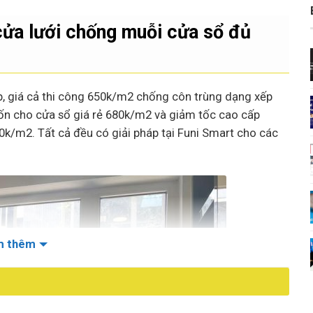
cửa lưới chống muỗi cửa sổ đủ
p, giá cả thi công 650k/m2 chống côn trùng dạng xếp
ốn cho cửa sổ giá rẻ 680k/m2 và giảm tốc cao cấp
k/m2. Tất cả đều có giải pháp tại Funi Smart cho các
m thêm