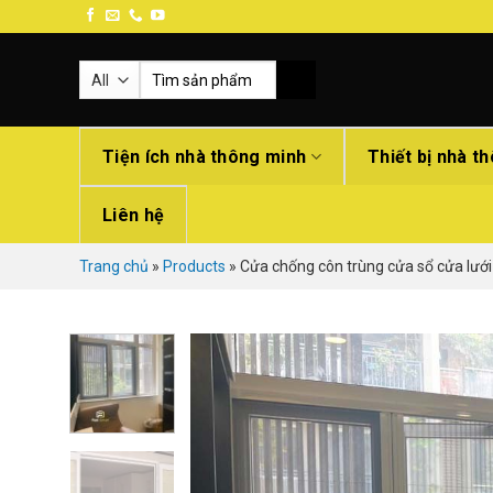
Skip
to
content
Search
for:
Tiện ích nhà thông minh
Thiết bị nhà t
Liên hệ
Trang chủ
»
Products
»
Cửa chống côn trùng cửa sổ cửa lưới