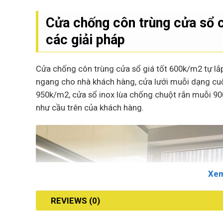
Cửa chống côn trùng cửa sổ 
các giải pháp
Cửa chống côn trùng cửa sổ giá tốt 600k/m2 tự lắ
ngang cho nhà khách hàng, cửa lưới muỗi dạng cu
950k/m2, cửa sổ inox lùa chống chuột rắn muỗi 900
như cầu trên của khách hàng.
Xe
REVIEWS (0)