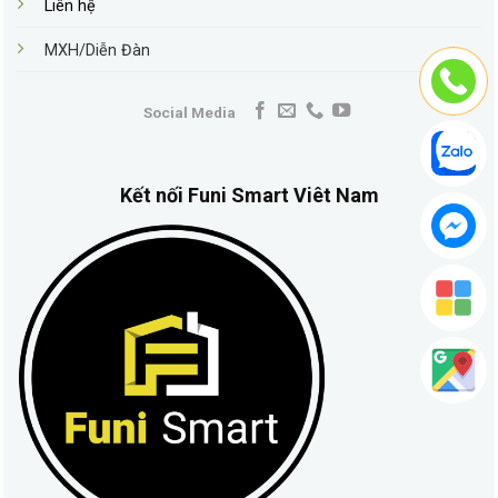
Liên hệ
MXH/Diễn Đàn
Social Media
Kết nối Funi Smart Viêt Nam