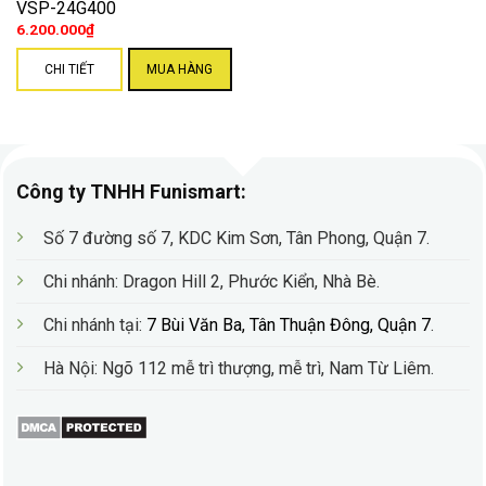
VSP-24G400
6.200.000
₫
CHI TIẾT
MUA HÀNG
Công ty TNHH Funismart:
Số 7 đường số 7, KDC Kim Sơn, Tân Phong, Quận 7.
Chi nhánh: Dragon Hill 2, Phước Kiển, Nhà Bè
.
Chi nhánh tại:
7 Bùi Văn Ba, Tân Thuận Đông, Quận 7
.
Hà Nội: Ngõ 112 mễ trì thượng, mễ trì, Nam Từ Liêm.