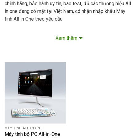
chính hãng, bảo hành uy tín, bao test, đủ các thương hiệu All
in one đang có mặt tại Việt Nam, có nhận nhập khẩu Máy
tính All in One theo yêu cầu.
Xem thêm
MÁY TÍNH ALL IN ONE
Máy tính bộ PC All-in-One