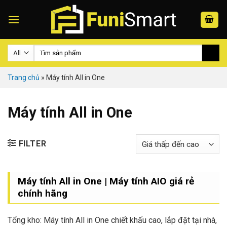
Skip
to
content
Search
for:
Trang chủ
»
Máy tính All in One
Máy tính All in One
FILTER
Máy tính All in One | Máy tính AIO giá rẻ
chính hãng
Tổng kho: Máy tính All in One chiết khấu cao, lắp đặt tại nhà,